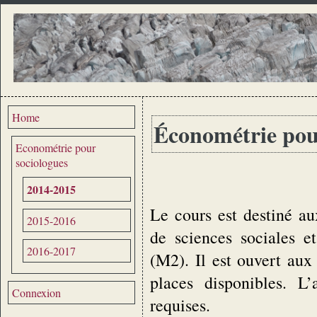
Home
Économétrie pou
Econométrie pour
sociologues
2014-2015
Le cours est destiné a
2015-2016
de sciences sociales e
2016-2017
(M2). Il est ouvert aux 
places disponibles. L’
Connexion
requises.