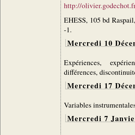
http://olivier.godechot
EHESS, 105 bd Raspail, 
-1.
Mercredi 10 Déce
Expériences, expérie
différences, discontinuit
Mercredi 17 Déce
Variables instrumentale
Mercredi 7 Janvie