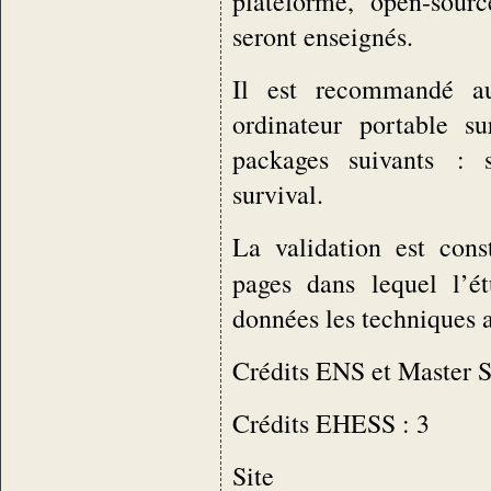
plateforme, open-sourc
seront enseignés.
Il est recommandé au
ordinateur portable su
packages suivants : 
survival.
La validation est con
pages dans lequel l’é
données les techniques a
Crédits ENS et Master S
Crédits EHESS : 3
Site i