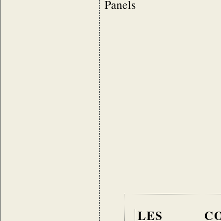
Panels
LES CO