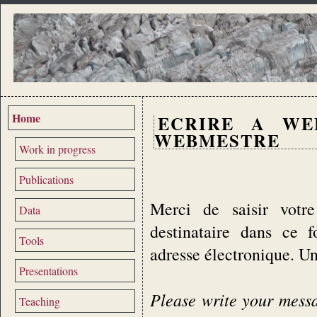
Home
ECRIRE A WE
WEBMESTRE
Work in progress
Publications
Merci de saisir votre
Data
destinataire dans ce 
Tools
adresse électronique. U
Presentations
Please write your messag
Teaching