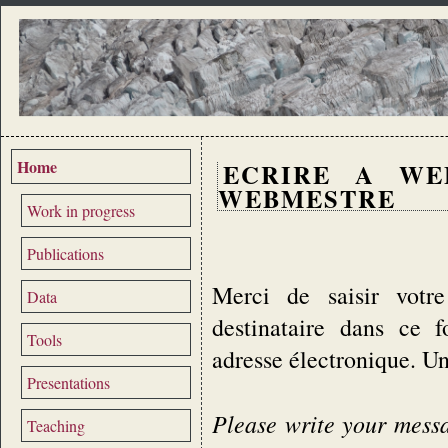
Home
ECRIRE A WE
WEBMESTRE
Work in progress
Publications
Merci de saisir votre
Data
destinataire dans ce 
Tools
adresse électronique. U
Presentations
Please write your messag
Teaching