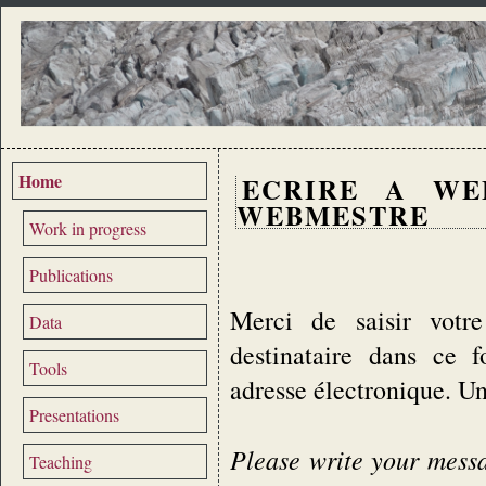
Home
ECRIRE A WE
WEBMESTRE
Work in progress
Publications
Merci de saisir votre
Data
destinataire dans ce 
Tools
adresse électronique. U
Presentations
Please write your messag
Teaching