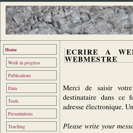
Home
ECRIRE A WE
WEBMESTRE
Work in progress
Publications
Merci de saisir votre
Data
destinataire dans ce 
Tools
adresse électronique. U
Presentations
Please write your messag
Teaching