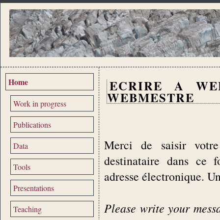
Home
ECRIRE A WE
WEBMESTRE
Work in progress
Publications
Merci de saisir votre
Data
destinataire dans ce 
Tools
adresse électronique. U
Presentations
Please write your messag
Teaching