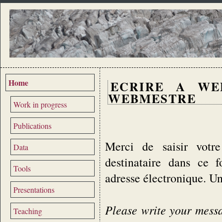
Home
ECRIRE A WE
WEBMESTRE
Work in progress
Publications
Merci de saisir votre
Data
destinataire dans ce 
Tools
adresse électronique. U
Presentations
Please write your messag
Teaching