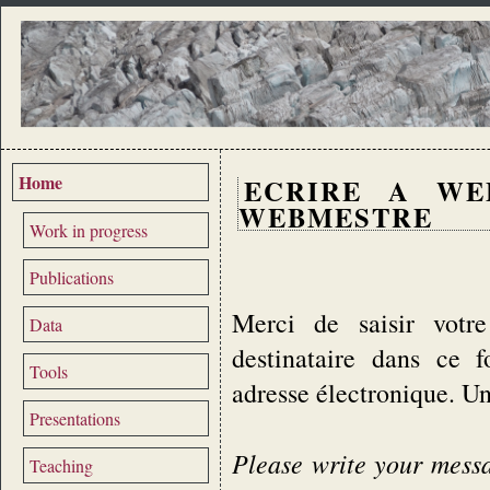
Home
ECRIRE A WE
WEBMESTRE
Work in progress
Publications
Merci de saisir votre
Data
destinataire dans ce 
Tools
adresse électronique. U
Presentations
Please write your messag
Teaching