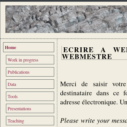
Home
ECRIRE A WE
WEBMESTRE
Work in progress
Publications
Merci de saisir votre
Data
destinataire dans ce 
Tools
adresse électronique. U
Presentations
Please write your messag
Teaching