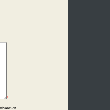
*
suivante en