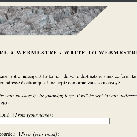
RE A WEBMESTRE / WRITE TO WEBMESTR
aisir votre message à l'attention de votre destinataire dans ce formulai
on adresse électronique. Une copie conforme vous sera envoyé.
te your message in the following form. It will be sent to your addresse
copy.
nom) : |
From (your name)
:
ourriel) : |
From (your email)
: