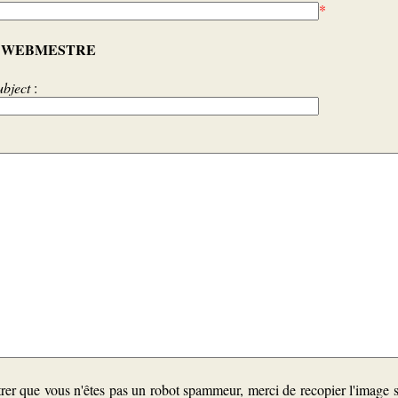
*
WEBMESTRE
:
ubject
:
er que vous n'êtes pas un robot spammeur, merci de recopier l'image 