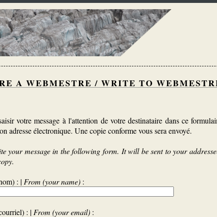
RE A WEBMESTRE / WRITE TO WEBMESTR
aisir votre message à l'attention de votre destinataire dans ce formulai
on adresse électronique. Une copie conforme vous sera envoyé.
te your message in the following form. It will be sent to your addresse
copy.
nom) : |
From (your name)
:
ourriel) : |
From (your email)
: