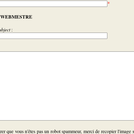
*
WEBMESTRE
:
ubject
:
er que vous n'êtes pas un robot spammeur, merci de recopier l'image 