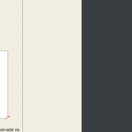
*
suivante en