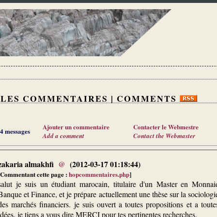
LES COMMENTAIRES | COMMENTS
Ajouter un commentaire
Contacter le Webmestre
4 messages
Add a comment
Contact the Webmaster
zakaria almakhfi
@
(2012-03-17 01:18:44)
[Commentant cette page :
hopcommentaires.php
]
salut je suis un étudiant marocain, titulaire d'un Master en Monnai
Banque et Finance, et je prépare actuellement une thèse sur la sociologi
des marchés financiers. je suis ouvert a toutes propositions et a toute
idées. je tiens a vous dire MERCI pour tes pertinentes recherches.