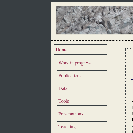
Home
Work in progress
Publications
7
Data
Tools
Presentations
Teaching